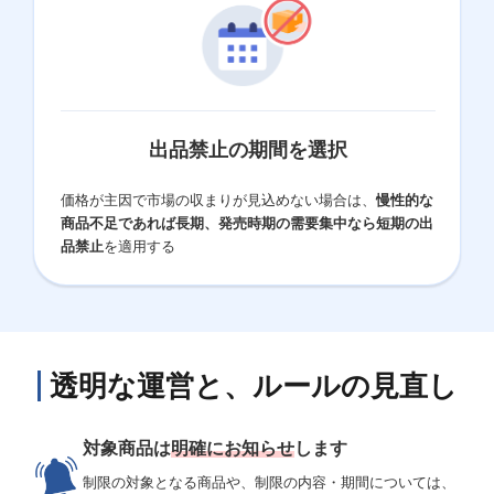
出品禁止の期間を選択
価格が主因で市場の収まりが見込めない場合は、
慢性的な
商品不足であれば長期、発売時期の需要集中なら短期の出
品禁止
を適用する
透明な運営と、ルールの見直し
対象商品は
明確にお知らせ
します
アイコン
制限の対象となる商品や、制限の内容・期間については、