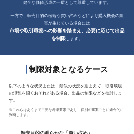
健全な価値形成の一環として尊重しています。
一方で、転売目的の極端な買い占めなどにより購入機会の阻
害が生じている場合には
市場や取引環境への影響を踏まえ、必要に応じて出品
を制限
します。
制限対象となるケース
以下のような状況または、類似の状況を踏まえて、取引環境
の混乱を招くおそれがある場合、
出品の制限などを検討しま
す。
これらはあくまで主要な考慮要素であり、個別の事案ごとに総合的に
判断します。
転売目的の明らかな「買い占め」