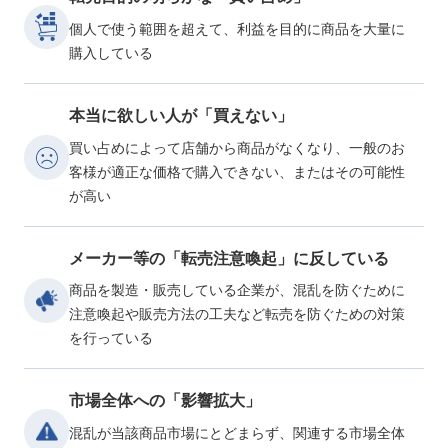
アイコン
個人で使う範囲を超えて、利益を目的に商品を大量に
購入している
本当に欲しい人が「買えない」
アイコン
買い占めによって店舗から商品がなくなり、一般のお
客様が適正な価格で購入できない、またはその可能性
が高い
メーカー等の「転売注意喚起」に反している
アイコン
商品を製造・販売している企業が、混乱を防ぐために
注意喚起や販売方法の工夫など転売を防ぐための対策
を行っている
市場全体への「影響拡大」
アイコン
混乱が当該商品市場にとどまらず、関連する市場全体