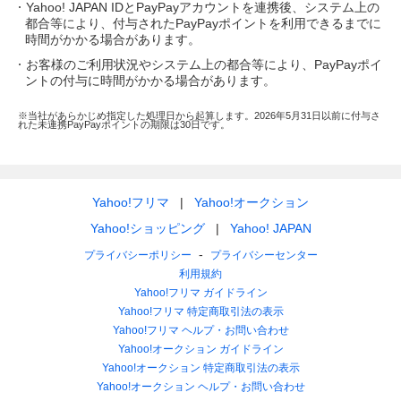
Yahoo! JAPAN IDとPayPayアカウントを連携後、システム上の
都合等により、付与されたPayPayポイントを利用できるまでに
時間がかかる場合があります。
お客様のご利用状況やシステム上の都合等により、PayPayポイ
ントの付与に時間がかかる場合があります。
※当社があらかじめ指定した処理日から起算します。2026年5月31日以前に付与さ
れた未連携PayPayポイントの期限は30日です。
Yahoo!フリマ
Yahoo!オークション
Yahoo!ショッピング
Yahoo! JAPAN
プライバシーポリシー
プライバシーセンター
利用規約
Yahoo!フリマ ガイドライン
Yahoo!フリマ 特定商取引法の表示
Yahoo!フリマ ヘルプ・お問い合わせ
Yahoo!オークション ガイドライン
Yahoo!オークション 特定商取引法の表示
Yahoo!オークション ヘルプ・お問い合わせ