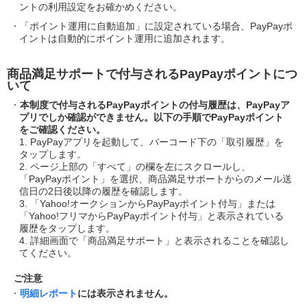
ントの利用設定をお確かめください。
「ポイント運用に自動追加」に設定されている場合、PayPayポ
イントは自動的にポイント運用に追加されます。
商品満足サポートで付与されるPayPayポイントにつ
いて
本制度で付与されるPayPayポイントの付与履歴は、PayPayア
プリでしか確認ができません。以下の手順でPayPayポイント
をご確認ください。
1. PayPayアプリを起動して、バーコード下の「取引履歴」を
タップします。
2. ページ上部の「すべて」の欄を左にスクロールし、
「PayPayポイント」を選択、商品満足サポートからのメール送
信日の2日後以降の履歴を確認します。
3. 「Yahoo!オークションからPayPayポイント付与」または
「Yahoo!フリマからPayPayポイント付与」と表示されている
履歴をタップします。
4. 詳細画面で「商品満足サポート」と表示されることを確認し
てください。
ご注意
明細レポート
には表示されません。