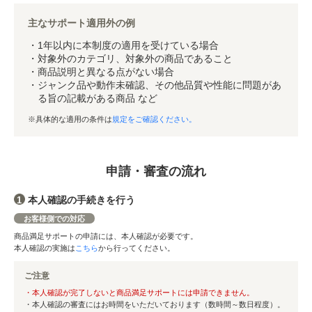
主なサポート適用外の例
・1年以内に本制度の適用を受けている場合
・対象外のカテゴリ、対象外の商品であること
・商品説明と異なる点がない場合
・ジャンク品や動作未確認、その他品質や性能に問題があ
る旨の記載がある商品 など
※具体的な適用の条件は
規定をご確認ください。
申請・審査の流れ
本人確認の手続きを行う
1
お客様側での対応
商品満足サポートの申請には、本人確認が必要です。
本人確認の実施は
こちら
から行ってください。
ご注意
・本人確認が完了しないと商品満足サポートには申請できません。
・本人確認の審査にはお時間をいただいております（数時間～数日程度）。