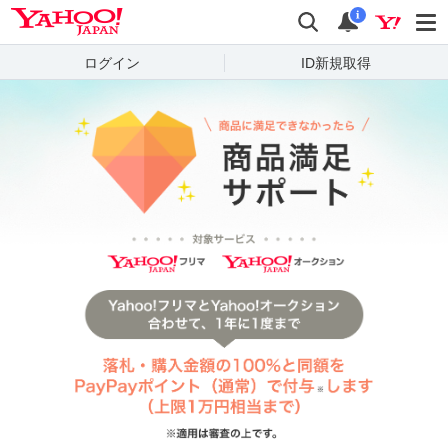
Yahoo! JAPAN
検索
通知
i
ログイン
ID新規取得