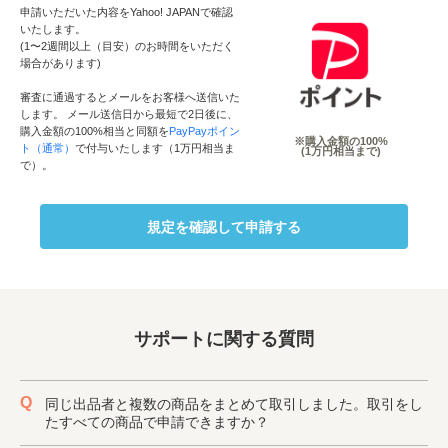
申請いただいた内容をYahoo! JAPANで確認
いたします。
(1〜2週間以上（目安）のお時間をいただく
場合があります)
審査に通過するとメールをお客様へ送信いた
します。 メール送信日から最短で2日後に、
購入金額の100%相当と同額を
PayPayポイン
※購入金額の100%
ト（通常）
で付与いたします（1万円相当ま
(1万円相当まで)
で）。
規定を確認して申請する
サポートに関する質問
同じ出品者と複数の商品をまとめて取引しました。取引をし
たすべての商品で申請できますか？