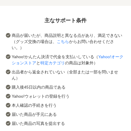
主なサポート条件
商品が届いたが、商品説明と異なる点があり、満足できない
（グッズ交換の場合は、
こちら
からお問い合わせくださ
い。）
Yahoo!かんたん決済で代金を支払いしている（
Yahoo!オーク
ションストア
と
特定カテゴリ
の商品は対象外）
出品者から返金されていない（全部または一部を問いませ
ん）
購入後45日以内の商品である
Yahoo!ウォレットの登録を行う
本人確認の手続きを行う
届いた商品が手元にある
届いた商品の写真を提出する